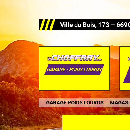
Ville du Bois, 173 – 6
GARAGE - POIDS LOURDS
GARAGE POIDS LOURDS
MAGAS