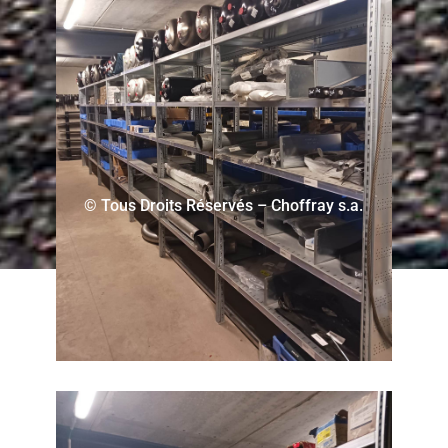
© Tous Droits Réservés – Choffray s.a.