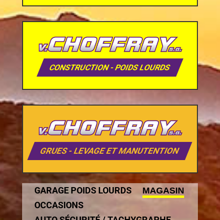
CONSTRUCTION - POIDS LOURDS
GRUES - LEVAGE ET MANUTENTION
GARAGE POIDS LOURDS
MAGASIN
OCCASIONS
AUTO SÉCURITÉ / TACHYGRAPHE