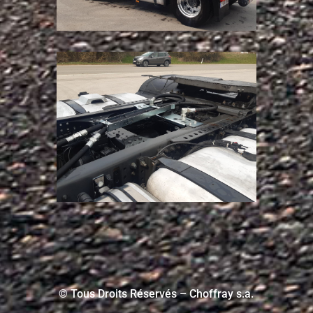
© Tous Droits Réservés – Choffray s.a.