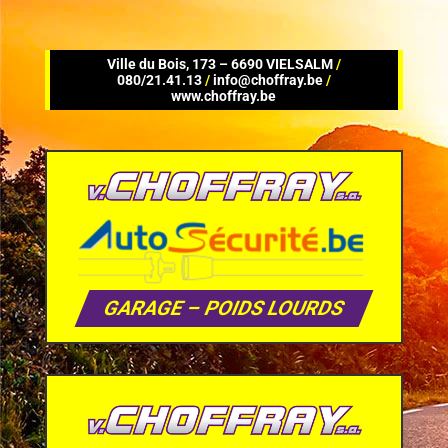
Ville du Bois, 173 – 6690 VIELSALM
/
080/21.41.13
/
info@choffray.be
/
www.choffray.be
GARAGE – POIDS LOURDS